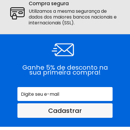
Compra segura
Utilizamos a mesma segurança de
dados dos maiores bancos nacionais e
internacionais (SSL).
Ganhe 5% de desconto na
sua primeira compra!
Cadastrar