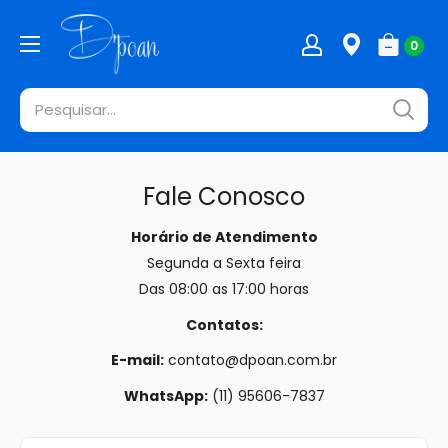
Pular
0
Fale Conosco
Horário de Atendimento
Segunda a Sexta feira
Das 08:00 as 17:00 horas
Contatos:
E-mail:
contato@dpoan.com.br
WhatsApp:
(11) 95606-7837